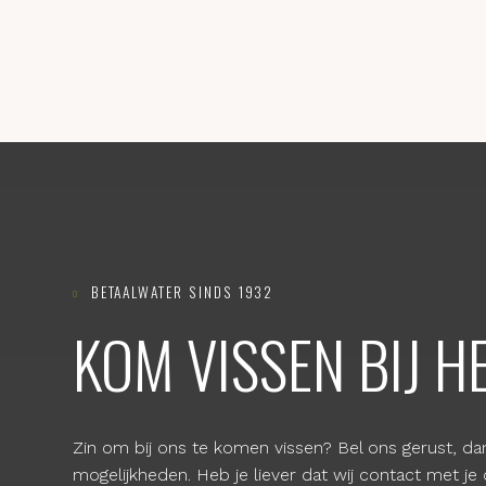
BETAALWATER SINDS 1932

KOM VISSEN BIJ H