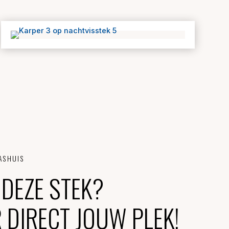
K
T PLASHUIS
P DEZE STEK?