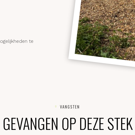
mogelijkheden te
VANGSTEN
