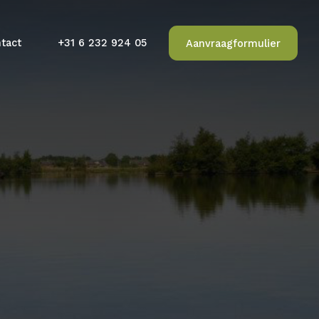
Contact
+31 6 232 924 05
Aanvraagformulier