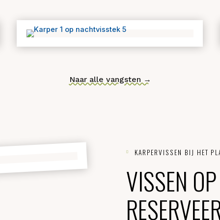
GEVANGEN OP DEZE STE
Naar alle vangsten →
KARPERVISSEN BIJ HE

VISSEN O