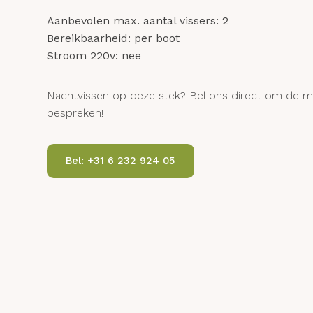
Aanbevolen max. aantal vissers: 2
Bereikbaarheid: per boot
Stroom 220v: nee
Nachtvissen op deze stek? Bel ons direct om de 
bespreken!
Bel: +31 6 232 924 05