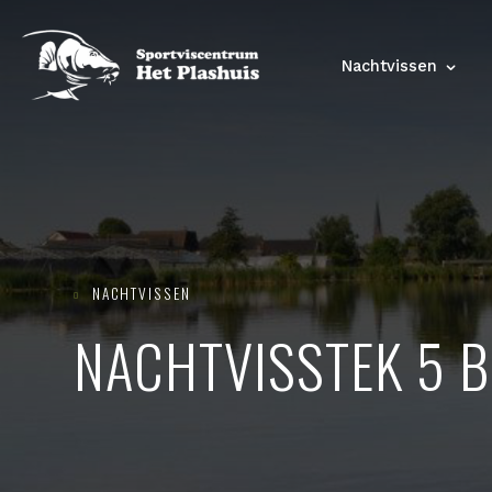
Nachtvissen
NACHTVISSEN

NACHTVISSTEK 5 B