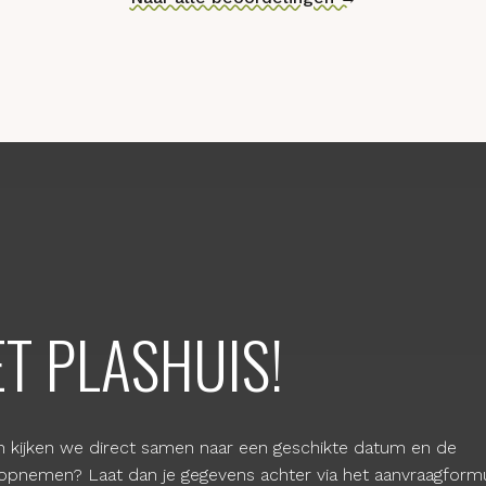
Naar alle beoordelingen →
ET PLASHUIS!