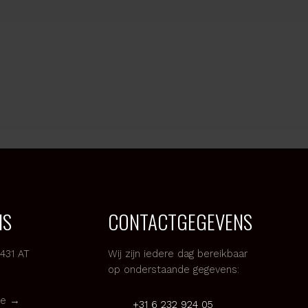
e
rmulier.
VENS
CONTACTGEGEVENS