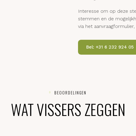
RESERVEE
Interesse om op deze 
stemmen en de mogeli
via het aanvraagformu
Bel: +31 6 232 924
BEOORDELINGEN

WAT VISSERS ZEGGEN