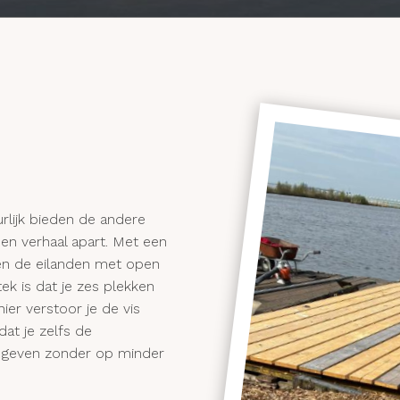
uurlijk bieden de andere
 een verhaal apart. Met een
nt en de eilanden met open
stek is dat je zes plekken
anier verstoor je de vis
d dat je zelfs de
 te geven zonder op minder